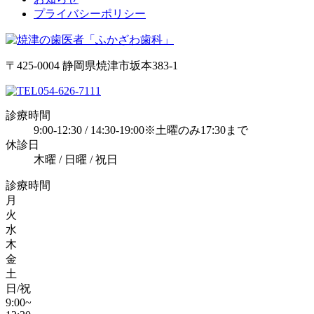
プライバシーポリシー
〒425-0004 静岡県焼津市坂本383-1
054-626-7111
診療時間
9:00-12:30 / 14:30-19:00※土曜のみ17:30まで
休診日
木曜 / 日曜 / 祝日
診療時間
月
火
水
木
金
土
日/祝
9:00~