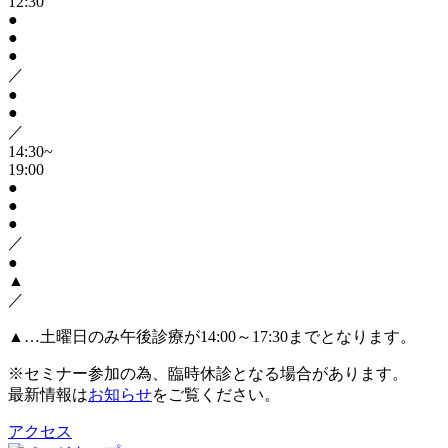
12:30
●
●
●
／
●
●
／
14:30~
19:00
●
●
●
／
●
▲
／
▲…土曜日のみ午後診療が14:00～17:30までとなります。
※セミナー参加の為、臨時休診となる場合があります。
最新情報は
お知らせ
をご覧ください。
アクセス