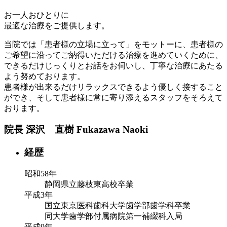
お一人おひとりに
最適な治療をご提供します。
当院では「患者様の立場に立って」をモットーに、患者様の
ご希望に沿ってご納得いただける治療を進めていくために、
できるだけじっくりとお話をお伺いし、丁寧な治療にあたる
よう努めております。
患者様が出来るだけリラックスできるよう優しく接すること
ができ、そして患者様に常に寄り添えるスタッフをそろえて
おります。
院長
深沢 直樹
Fukazawa Naoki
経歴
昭和58年
静岡県立藤枝東高校卒業
平成3年
国立東京医科歯科大学歯学部歯学科卒業
同大学歯学部付属病院第一補綴科入局
平成9年