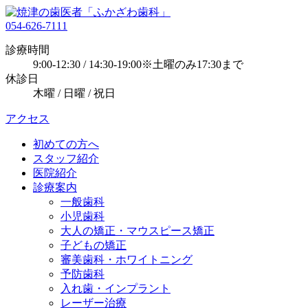
054-626-7111
診療時間
9:00-12:30 / 14:30-19:00※土曜のみ17:30まで
休診日
木曜 / 日曜 / 祝日
アクセス
初めての方へ
スタッフ紹介
医院紹介
診療案内
一般歯科
小児歯科
大人の矯正・マウスピース矯正
子どもの矯正
審美歯科・ホワイトニング
予防歯科
入れ歯・インプラント
レーザー治療