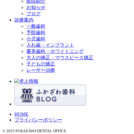
医院紹介
お知らせ
ブログ
診療案内
一般歯科
予防歯科
小児歯科
入れ歯・インプラント
審美歯科・ホワイトニング
大人の矯正・マウスピース矯正
子どもの矯正
レーザー治療
HOME
プライバシーポリシー
© 2023 FUKAZAWA DENTAL OFFICE.