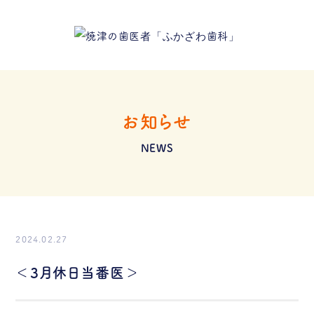
お知らせ
NEWS
2024.02.27
＜3月休日当番医＞