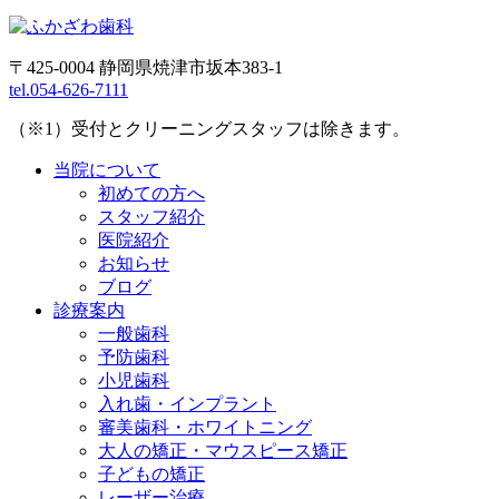
〒425-0004 静岡県焼津市坂本383-1
tel.054-626-7111
（※1）受付とクリーニングスタッフは除きます。
当院について
初めての方へ
スタッフ紹介
医院紹介
お知らせ
ブログ
診療案内
一般歯科
予防歯科
小児歯科
入れ歯・インプラント
審美歯科・ホワイトニング
大人の矯正・マウスピース矯正
子どもの矯正
レーザー治療