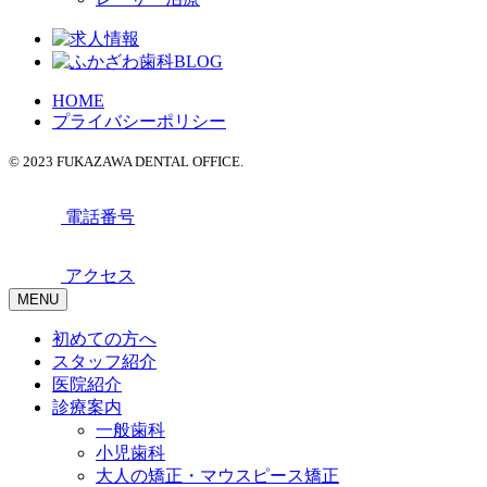
HOME
プライバシーポリシー
© 2023 FUKAZAWA DENTAL OFFICE.
電話番号
アクセス
MENU
初めての方へ
スタッフ紹介
医院紹介
診療案内
一般歯科
小児歯科
大人の矯正・マウスピース矯正